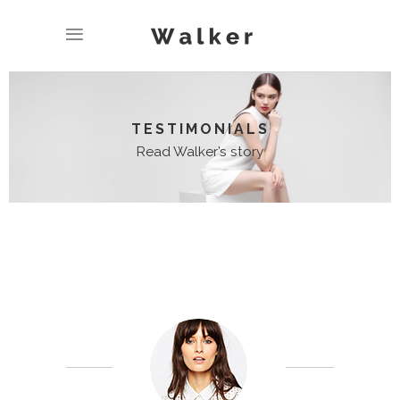
TESTIMONIALS
Read Walker’s story