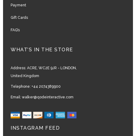
Payment
Gift Cards
FAQ’s
WHAT’S IN THE STORE
Address:
ACRE, WC2E 9JR - LONDON,
United Kingdom
Telephone:
+44 2074389900
Email:
walker@qodeinteractive.com
INSTAGRAM FEED